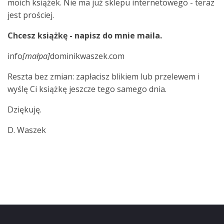
moich książek. Nie ma już sklepu internetowego - teraz
jest prościej.
Chcesz książkę - napisz do mnie maila.
info
[małpa]
dominikwaszek.com
Reszta bez zmian: zapłacisz blikiem lub przelewem i
wyślę Ci książkę jeszcze tego samego dnia.
Dziękuję.
D. Waszek